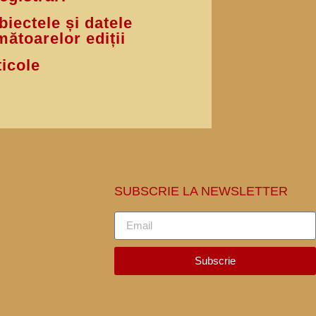
biectele și datele
mătoarelor ediții
ticole
SUBSCRIE LA NEWSLETTER
Subscrie