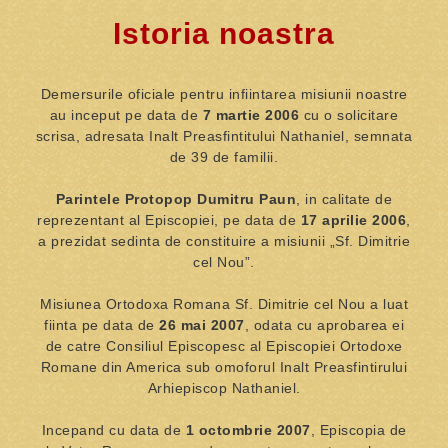
Istoria noastra
Demersurile oficiale pentru infiintarea misiunii noastre
au inceput pe data de
7 martie 2006
cu o solicitare
scrisa, adresata Inalt Preasfintitului Nathaniel, semnata
de 39 de familii.
Parintele Protopop Dumitru Paun
, in calitate de
reprezentant al Episcopiei, pe data de
17 aprilie 2006
,
a prezidat sedinta de constituire a misiunii „Sf. Dimitrie
cel Nou”.
Misiunea Ortodoxa Romana Sf. Dimitrie cel Nou a luat
fiinta pe data de
26 mai 2007
, odata cu aprobarea ei
de catre Consiliul Episcopesc al Episcopiei Ortodoxe
Romane din America sub omoforul Inalt Preasfintirului
Arhiepiscop Nathaniel.
Incepand cu data de
1 octombrie 2007
, Episcopia de