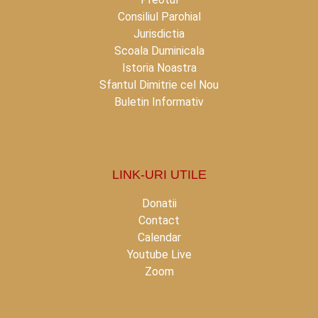
Consiliul Parohial
Jurisdictia
Scoala Duminicala
Istoria Noastra
Sfantul Dimitrie cel Nou
Buletin Informativ
LINK-URI UTILE
Donatii
Contact
Calendar
Youtube Live
Zoom