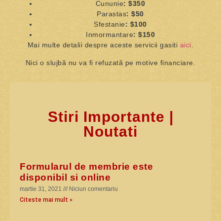
Cununie
: $350
Parastas
: $50
Sfestanie
: $100
Inmormantare
: $150
Mai multe detalii despre aceste servicii gasiti
aici
.
Nici o slujbă nu va fi refuzată pe motive financiare.
Stiri Importante |
Noutati
Formularul de membrie este
disponibil si online
martie 31, 2021
Niciun comentariu
Citeste mai mult »