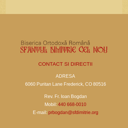
CONTACT SI DIRECTII
ADRESA
6060 Puritan Lane Frederick, CO 80516
Rev. Fr. Ioan Bogdan
Mobil:
440 668-0010
E-mail:
prbogdan@sfdimitrie.org