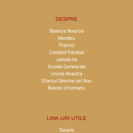
DESPRE
Biserica Noastra
Membru
Preotul
Consiliul Parohial
Jurisdictia
Scoala Duminicala
Istoria Noastra
Sfantul Dimitrie cel Nou
Buletin Informativ
LINK-URI UTILE
Donatii