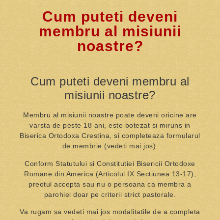
Cum puteti deveni
membru al misiunii
noastre?
Cum puteti deveni membru al
misiunii noastre?
Membru al misiunii noastre poate deveni oricine are
varsta de peste 18 ani, este botezat si miruns in
Biserica Ortodoxa Crestina, si completeaza formularul
de membrie (vedeti mai jos).
Conform Statutului si Constitutiei Bisericii Ortodoxe
Romane din America (Articolul IX Sectiunea 13-17),
preotul accepta sau nu o persoana ca membra a
parohiei doar pe criterii strict pastorale.
Va rugam sa vedeti mai jos modalitatile de a completa