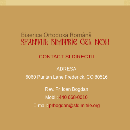
CONTACT SI DIRECTII
ADRESA
6060 Puritan Lane Frederick, CO 80516
Rev. Fr. Ioan Bogdan
Mobil:
440 668-0010
E-mail:
prbogdan@sfdimitrie.org