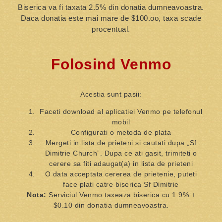
Biserica va fi taxata 2.5% din donatia dumneavoastra.
Daca donatia este mai mare de $100.oo, taxa scade
procentual.
Folosind Venmo
Acestia sunt pasii:
Faceti download al aplicatiei Venmo pe telefonul
mobil
Configurati o metoda de plata
Mergeti in lista de prieteni si cautati dupa „Sf
Dimitrie Church”. Dupa ce ati gasit, trimiteti o
cerere sa fiti adaugat(a) in lista de prieteni
O data acceptata cererea de prietenie, puteti
face plati catre biserica Sf Dimitrie
Nota:
Serviciul Venmo taxeaza biserica cu 1.9% +
$0.10 din donatia dumneavoastra.