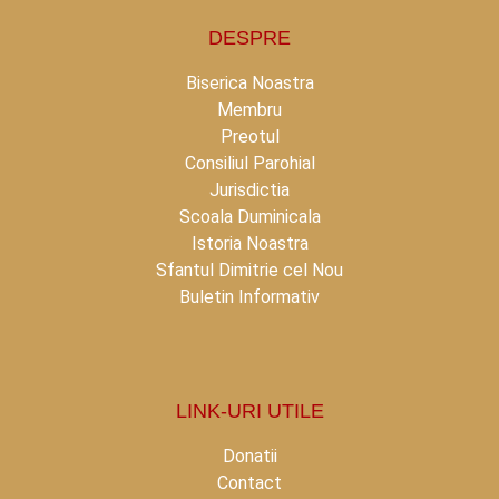
DESPRE
Biserica Noastra
Membru
Preotul
Consiliul Parohial
Jurisdictia
Scoala Duminicala
Istoria Noastra
Sfantul Dimitrie cel Nou
Buletin Informativ
LINK-URI UTILE
Donatii
Contact