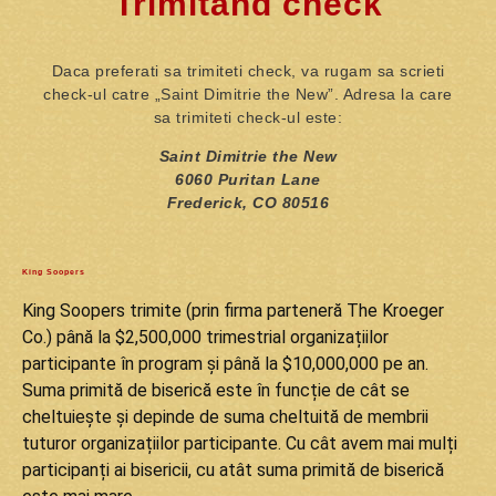
Trimitand check
Daca preferati sa trimiteti check, va rugam sa scrieti
check-ul catre „Saint Dimitrie the New”. Adresa la care
sa trimiteti check-ul este:
Saint Dimitrie the New
6060 Puritan Lane
Frederick, CO 80516
King Soopers
King Soopers trimite (prin firma parteneră The Kroeger
Co.) până la $2,500,000 trimestrial organizațiilor
participante în program și până la $10,000,000 pe an.
Suma primită de biserică este în funcție de cât se
cheltuiește și depinde de suma cheltuită de membrii
tuturor organizațiilor participante. Cu cât avem mai mulți
participanți ai bisericii, cu atât suma primită de biserică