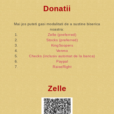
Donatii
Mai jos puteti gasi modalitati de a sustine biserica
noastra:
Zelle (preferred)
Stocks (preferred)
KingSoopers
Venmo
Checks (inclusiv automat de la banca)
Paypal
RaiseRight
Zelle