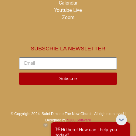
Calendar
Youtube Live
Zoom
SUBSCRIE LA NEWSLETTER
Subscrie
© Copyright 2024.
Saint Dimitrie The New Church.
All rights reserved |
Designed by
5280 Software
👋 Hi there! How can I help you
today?