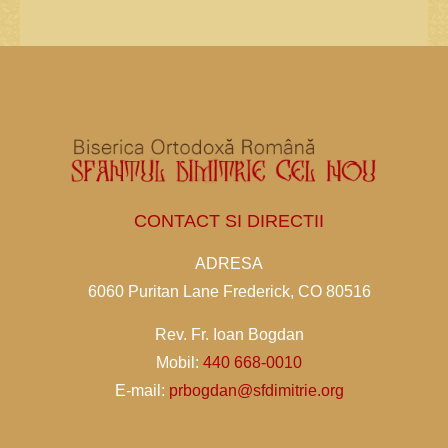
CONTACT SI DIRECTII
ADRESA
6060 Puritan Lane Frederick, CO 80516
Rev. Fr. Ioan Bogdan
Mobil:
440 668-0010
E-mail:
prbogdan@sfdimitrie.org