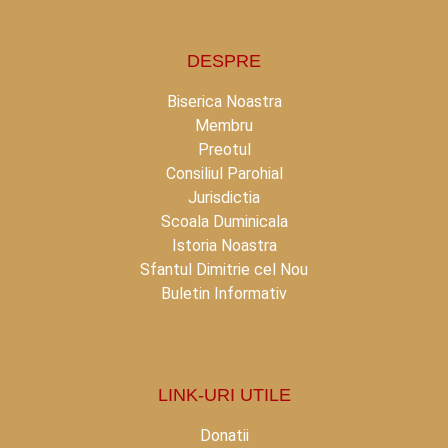
DESPRE
Biserica Noastra
Membru
Preotul
Consiliul Parohial
Jurisdictia
Scoala Duminicala
Istoria Noastra
Sfantul Dimitrie cel Nou
Buletin Informativ
LINK-URI UTILE
Donatii