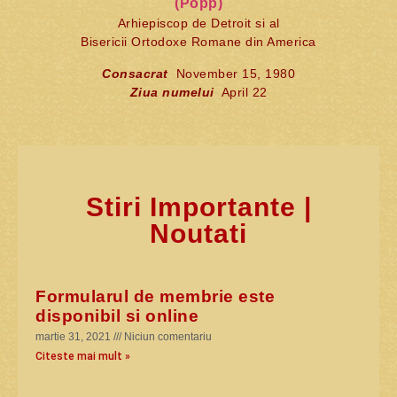
(Popp)
Arhiepiscop de Detroit si al
Bisericii Ortodoxe Romane din America
Consacrat
November 15, 1980
Ziua numelui
April 22
Stiri Importante |
Noutati
Formularul de membrie este
disponibil si online
martie 31, 2021
Niciun comentariu
Citeste mai mult »