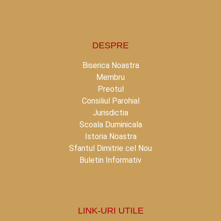
DESPRE
Biserica Noastra
Membru
Preotul
Consiliul Parohial
Jurisdictia
Scoala Duminicala
Istoria Noastra
Sfantul Dimitrie cel Nou
Buletin Informativ
LINK-URI UTILE