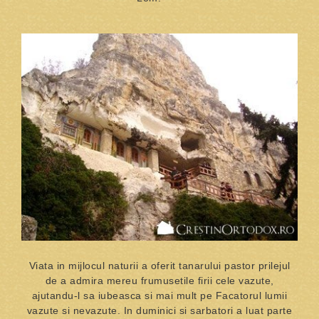
Viata in mijlocul naturii a oferit tanarului pastor prilejul
de a admira mereu frumusetile firii cele vazute,
ajutandu-l sa iubeasca si mai mult pe Facatorul lumii
vazute si nevazute. In duminici si sarbatori a luat parte