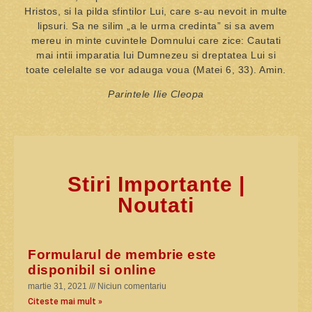
Hristos, si la pilda sfintilor Lui, care s-au nevoit in multe
lipsuri. Sa ne silim „a le urma credinta” si sa avem
mereu in minte cuvintele Domnului care zice: Cautati
mai intii imparatia lui Dumnezeu si dreptatea Lui si
toate celelalte se vor adauga voua (Matei 6, 33). Amin.
Parintele Ilie Cleopa
Stiri Importante |
Noutati
Formularul de membrie este
disponibil si online
martie 31, 2021
Niciun comentariu
Citeste mai mult »